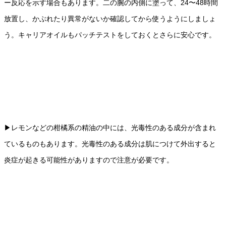
ー反応を示す場合もあります。二の腕の内側に塗って、24〜48時間
放置し、かぶれたり異常がないか確認してから使うようにしましょ
う。キャリアオイルもパッチテストをしておくとさらに安心です。
▶︎レモンなどの柑橘系の精油の中には、光毒性のある成分が含まれ
ているものもあります。光毒性のある成分は肌につけて外出すると
炎症が起きる可能性がありますので注意が必要です。