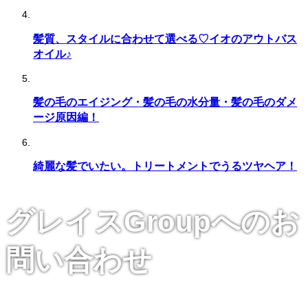
髪質、スタイルに合わせて選べる♡イオのアウトバス
オイル♪
髪の毛のエイジング・髪の毛の水分量・髪の毛のダメ
ージ原因編！
綺麗な髪でいたい。トリートメントでうるツヤヘア！
グレイスGroupへのお
問い合わせ