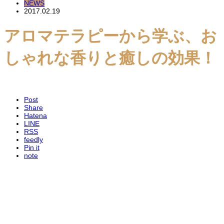
NEWS
2017.02.19
アロマテラピーから学ぶ、お
しゃれな香りと癒しの効果！
Post
Share
Hatena
LINE
RSS
feedly
Pin it
note