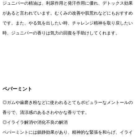
ジュニパーの精油は、利尿作用と発汗作用に優れ、デトックス効果
があると言われています。むくみの改善や肌荒れなどにもおすすめ
です。また、やる気を出したい時、チャレンジ精神を取り戻したい
時、ジュニパーの香りは気力の回復を手助けしてくれます。
ペパーミント
◎ガムや歯磨き粉などに使われるとてもポピュラーなメントールの
香りで、清涼感のあるさわやかな香りです。
◎イライラ解消や消化不良の解消
ペパーミントには鎮静効果があり、精神的な緊張を和らげ、イライ