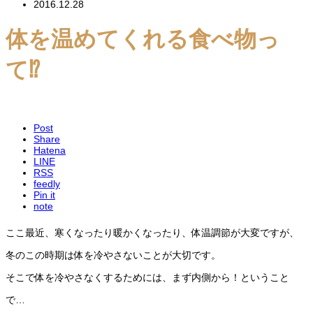
2016.12.28
体を温めてくれる食べ物っ
て⁉︎
Post
Share
Hatena
LINE
RSS
feedly
Pin it
note
ここ最近、寒くなったり暖かくなったり、体温調節が大変ですが、
冬のこの時期は体を冷やさないことが大切です。
そこで体を冷やさなくするためには、まず内側から！ということ
で…