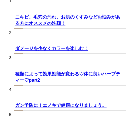
ニキビ、毛穴の汚れ、お肌のくすみなどお悩みがあ
る方にオススメの洗顔！
ダメージを少なくカラーを楽しむ！
種類によって効果効能が変わる♡体に良いハーブテ
ィー♡part2
ガン予防に！エノキで健康になりましょう。