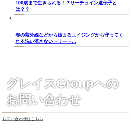
100歳まで生きられる！？サーチュイン遺伝子と
は？？
春の紫外線などから始まるエイジングから守ってく
れる洗い流さないトリート…
グレイスGroupへの
お問い合わせ
お問い合わせはこちら