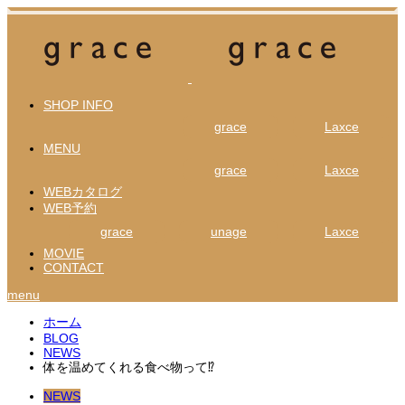
SHOP INFO
grace
Laxce
MENU
grace
Laxce
WEBカタログ
WEB予約
grace
unage
Laxce
MOVIE
CONTACT
menu
ホーム
BLOG
NEWS
体を温めてくれる食べ物って⁉︎
NEWS