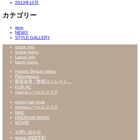
2013年10月
カテゴリー
item
NEWS
STYLE GALLERY
grace info
grace menu
Laxce info
laxce menu
Holistic Beauty Menu
Pittoretaqua
髪質改善「艶髪ストレート」
FOR AC
muruaシールエクステ
event hair style
muruaシールエクステ
NAIL
PREMIUM MENU
MOVIE
お問い合わせ
grace WEB予約