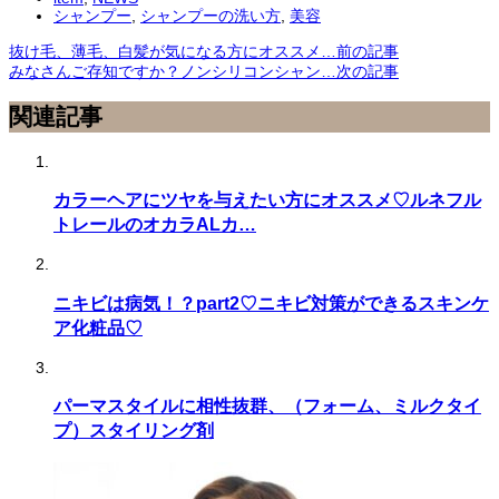
シャンプー
,
シャンプーの洗い方
,
美容
抜け毛、薄毛、白髪が気になる方にオススメ…
前の記事
みなさんご存知ですか？ノンシリコンシャン…
次の記事
関連記事
カラーヘアにツヤを与えたい方にオススメ♡ルネフル
トレールのオカラALカ…
ニキビは病気！？part2♡ニキビ対策ができるスキンケ
ア化粧品♡
パーマスタイルに相性抜群、（フォーム、ミルクタイ
プ）スタイリング剤