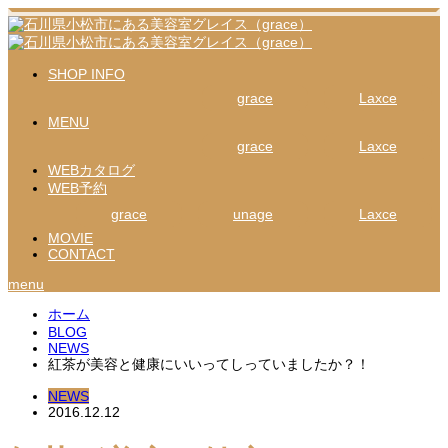
SHOP INFO
grace
Laxce
MENU
grace
Laxce
WEBカタログ
WEB予約
grace
unage
Laxce
MOVIE
CONTACT
menu
ホーム
BLOG
NEWS
紅茶が美容と健康にいいってしっていましたか？！
NEWS
2016.12.12