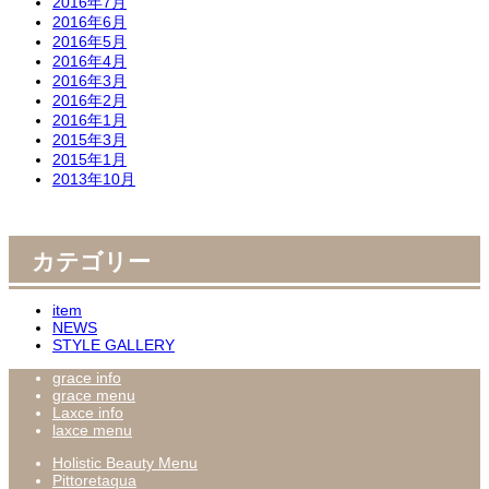
2016年7月
2016年6月
2016年5月
2016年4月
2016年3月
2016年2月
2016年1月
2015年3月
2015年1月
2013年10月
カテゴリー
item
NEWS
STYLE GALLERY
grace info
grace menu
Laxce info
laxce menu
Holistic Beauty Menu
Pittoretaqua