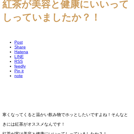
紅茶が美容と健康にいいって
しっていましたか？！
Post
Share
Hatena
LINE
RSS
feedly
Pin it
note
寒くなってくると温かい飲み物でホッとしたいですよね！そんなと
きには紅茶がオススメなんです！
紅茶が実は美容と健康にいいってしっていましたか？！