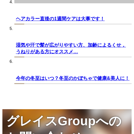
ヘアカラー直後の1週間ケアは大事です！
湿気や汗で髪が広がりやすい方、加齢によるくせ，
うねりがある方にオススメ…
今年の冬至はいつ？冬至のかぼちゃで健康&美人に！
グレイスGroupへの