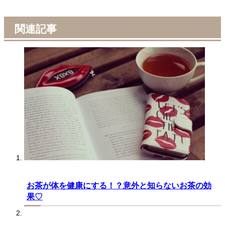
関連記事
お茶が体を健康にする！？意外と知らないお茶の効
果♡