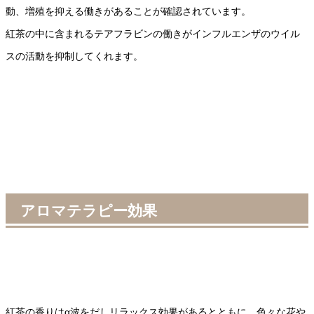
動、増殖を抑える働きがあることが確認されています。
紅茶の中に含まれるテアフラビンの働きがインフルエンザのウイル
スの活動を抑制してくれます。
アロマテラピー効果
紅茶の香りはα波をだしリラックス効果があるとともに、色々な花や