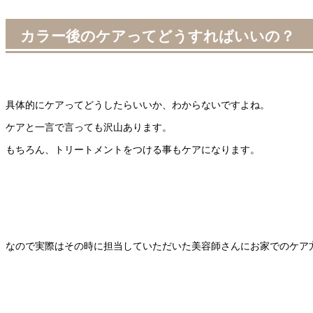
カラー後のケアってどうすればいいの？
具体的にケアってどうしたらいいか、わからないですよね。
ケアと一言で言っても沢山あります。
もちろん、トリートメントをつける事もケアになります。
なので実際はその時に担当していただいた美容師さんにお家でのケア