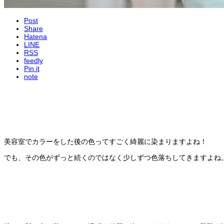
Post
Share
Hatena
LINE
RSS
feedly
Pin it
note
美容室でカラーをした後の色ってすごく綺麗に染まりますよね！
でも、その色がずっと続くのではなく少しずつ色落ちしてきますよね