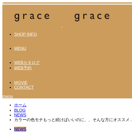
SHOP INFO
MENU
WEBカタログ
WEB予約
MOVIE
CONTACT
menu
ホーム
BLOG
NEWS
カラーの色モチもっと続けばいいのに、、そんな方にオススメ
NEWS