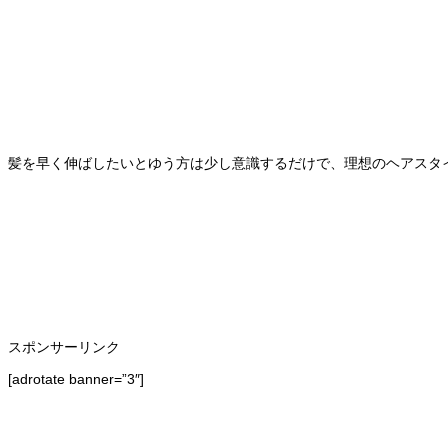
髪を早く伸ばしたいとゆう方は少し意識するだけで、理想のヘアスタ
スポンサーリンク
[adrotate banner=”3″]