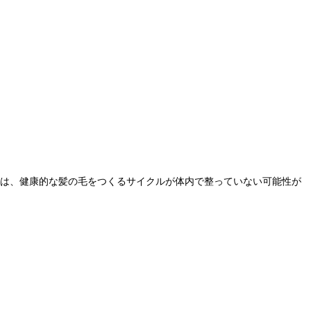
る方は、健康的な髪の毛をつくるサイクルが体内で整っていない可能性が