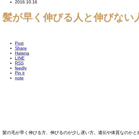
2016.10.16
髪が早く伸びる人と伸びない
Post
Share
Hatena
LINE
RSS
feedly
Pin it
note
髪の毛が早く伸びる方、伸びるのが少し遅い方。遺伝や体質なのかと