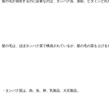
髪の毛が成長するのに必要なのは、タンパク質、亜鉛、ビタミンどれ
髪の毛は、ほぼタンパク質で構成されているが、髪の毛の質を上げる
・タンパク質は、肉、魚、卵、乳製品、大豆製品。