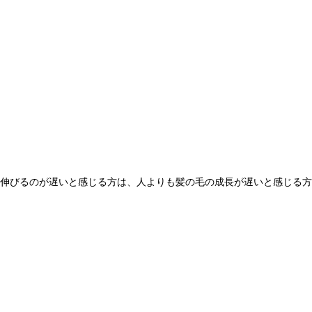
自分は伸びるのが遅いと感じる方は、人よりも髪の毛の成長が遅いと感じ