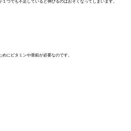
か１つでも不足していると伸びるのはおそくなってしまいます。
ためにビタミンや亜鉛が必要なのです。