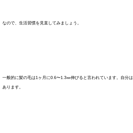
なので、生活習慣を見直してみましょう。
一般的に髪の毛は1ヶ月に0.6〜1.3㎜伸びると言われています。
あります。