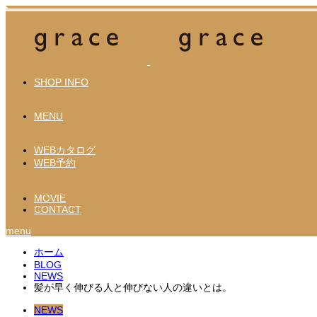
SHOP INFO
MENU
WEBカタログ
WEB予約
MOVIE
CONTACT
menu
ホーム
BLOG
NEWS
髪が早く伸びる人と伸びない人の違いとは。
NEWS