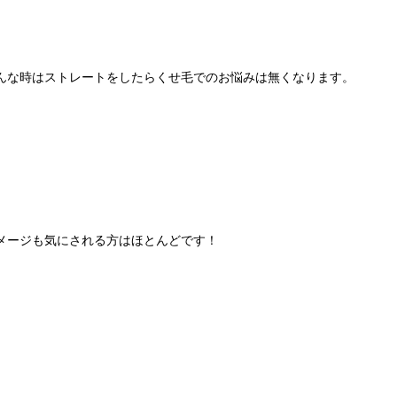
んな時はストレートをしたらくせ毛でのお悩みは無くなります。
メージも気にされる方はほとんどです！