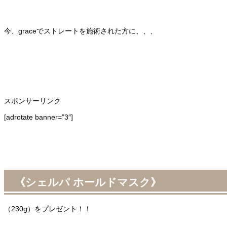
今、graceでストレートを施術された方に、、、
スポンサーリンク
[adrotate banner=”3″]
《シェルパ ホールドマスク》
（230g）をプレゼント！！