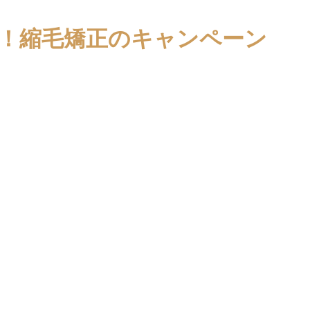
！縮毛矯正のキャンペーン
」