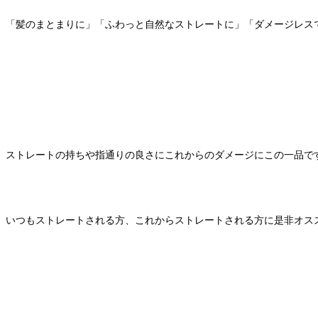
「髪のまとまりに」「ふわっと自然なストレートに」「ダメージレス
ストレートの持ちや指通りの良さにこれからのダメージにこの一品で
いつもストレートされる方、これからストレートされる方に是非オス