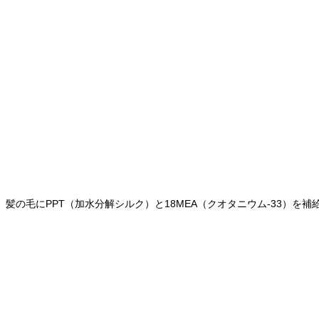
髪の毛にPPT（加水分解シルク）と18MEA（クオタニウム-33）