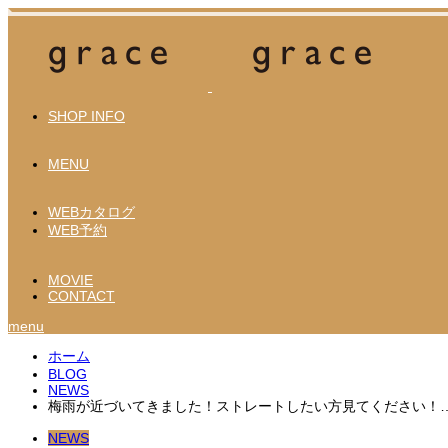
SHOP INFO
MENU
WEBカタログ
WEB予約
MOVIE
CONTACT
menu
ホーム
BLOG
NEWS
梅雨が近づいてきました！ストレートしたい方見てください！
NEWS