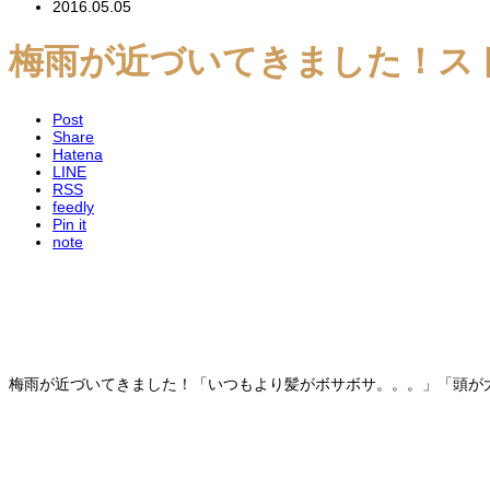
2016.05.05
梅雨が近づいてきました！ス
Post
Share
Hatena
LINE
RSS
feedly
Pin it
note
梅雨が近づいてきました！「いつもより髪がボサボサ。。。」「頭が