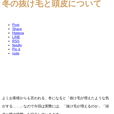
冬の抜け毛と頭皮について
Post
Share
Hatena
LINE
RSS
feedly
Pin it
note
よくお客様からも言われる、冬になると「抜け毛が増えたような気
がする……」なので今回は実際には、「抜け毛が増えるのか」「頭