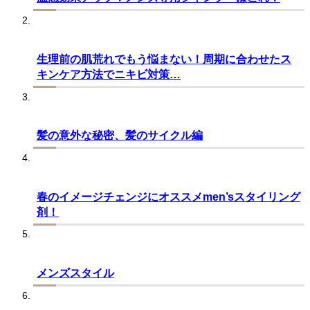
生理前の肌荒れでもう悩まない！周期に合わせたス
キンケア方法でニキビ対策…
髪の意外な秘密、髪のサイクル編
春のイメージチェンジにオススメmen’sスタイリング
剤！
メンズスタイル