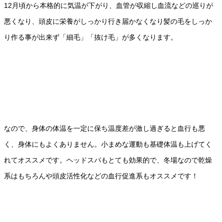
12月頃から本格的に気温が下がり、血管が収縮し血流などの巡りが
悪くなり、頭皮に栄養がしっかり行き届かなくなり髪の毛をしっか
り作る事が出来ず「細毛」「抜け毛」が多くなります。
なので、身体の体温を一定に保ち温度差が激し過ぎると血行も悪
く、身体にもよくありません。小まめな運動も基礎体温も上げてく
れてオススメです。ヘッドスパもとても効果的で、冬場なので乾燥
系はもちろんや頭皮活性化などの血行促進系もオススメです！