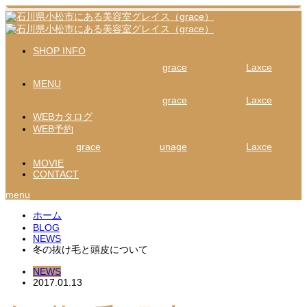
SHOP INFO
grace
Laxce
MENU
grace
Laxce
WEBカタログ
WEB予約
grace
unage
Laxce
MOVIE
CONTACT
menu
ホーム
BLOG
NEWS
冬の抜け毛と頭皮について
NEWS
2017.01.13