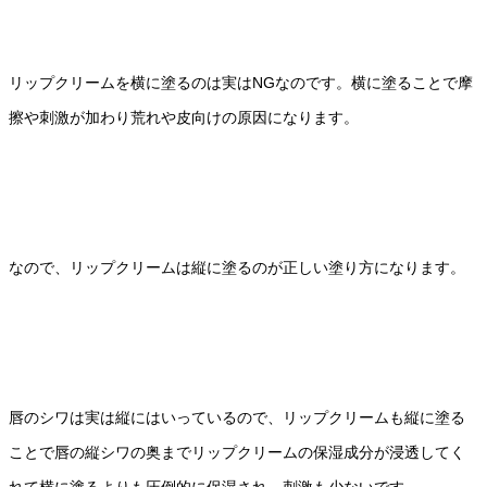
リップクリームを横に塗るのは実はNGなのです。横に塗ることで摩
擦や刺激が加わり荒れや皮向けの原因になります。
なので、リップクリームは縦に塗るのが正しい塗り方になります。
唇のシワは実は縦にはいっているので、リップクリームも縦に塗る
ことで唇の縦シワの奥までリップクリームの保湿成分が浸透してく
れて横に塗るよりも圧倒的に保湿され、刺激も少ないです。