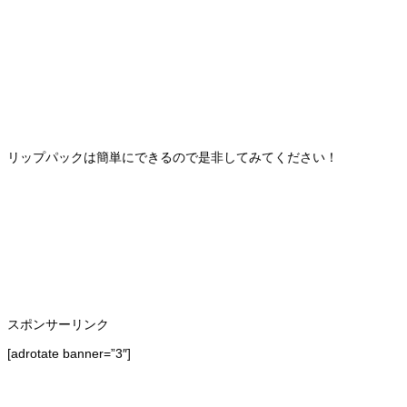
リップパックは簡単にできるので是非してみてください！
スポンサーリンク
[adrotate banner=”3″]