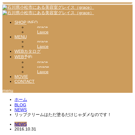
SHOP INFO
grace
Laxce
MENU
grace
Laxce
WEBカタログ
WEB予約
grace
unage
Laxce
MOVIE
CONTACT
menu
ホーム
BLOG
NEWS
リップクリームはただ塗るだけじゃダメなのです！
NEWS
2016.10.31