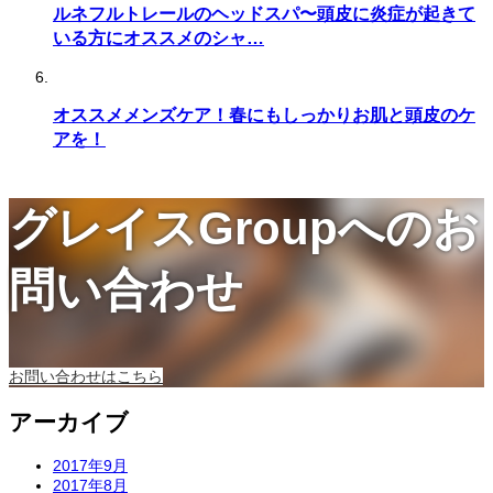
ルネフルトレールのヘッドスパ〜頭皮に炎症が起きて
いる方にオススメのシャ…
オススメメンズケア！春にもしっかりお肌と頭皮のケ
アを！
グレイスGroupへのお
問い合わせ
お問い合わせはこちら
アーカイブ
2017年9月
2017年8月