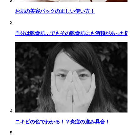
お肌の美容パックの正しい使い方！
自分は乾燥肌…でもその乾燥肌にも酒類があった⁉︎
ニキビの色でわかる！？炎症の進み具合！