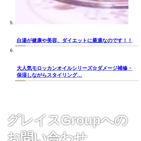
白湯が健康や美容、ダイエットに最適なのです！！
大人気モロッカンオイルシリーズ☆ダメージ補修・
保湿しながらスタイリング…
グレイスGroupへの
お問い合わせ