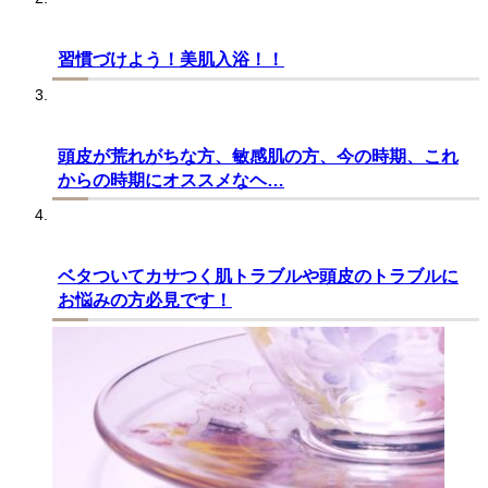
習慣づけよう！美肌入浴！！
頭皮が荒れがちな方、敏感肌の方、今の時期、これ
からの時期にオススメなヘ…
ベタついてカサつく肌トラブルや頭皮のトラブルに
お悩みの方必見です！