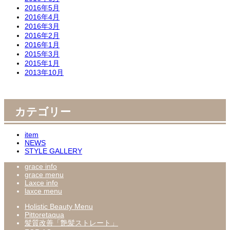
2016年5月
2016年4月
2016年3月
2016年2月
2016年1月
2015年3月
2015年1月
2013年10月
カテゴリー
item
NEWS
STYLE GALLERY
grace info
grace menu
Laxce info
laxce menu
Holistic Beauty Menu
Pittoretaqua
髪質改善「艶髪ストレート」