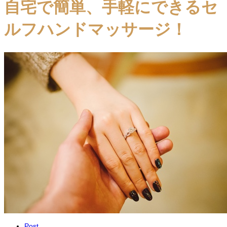
自宅で簡単、手軽にできるセ
ルフハンドマッサージ！
Post