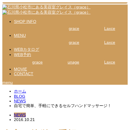
SHOP INFO
grace
Laxce
MENU
grace
Laxce
WEBカタログ
WEB予約
grace
unage
Laxce
MOVIE
CONTACT
menu
ホーム
BLOG
NEWS
自宅で簡単、手軽にできるセルフハンドマッサージ！
NEWS
2016.10.21