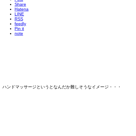
Share
Hatena
LINE
RSS
feedly
Pin it
note
ハンドマッサージというとなんだか難しそうなイメージ・・・