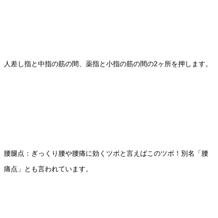
人差し指と中指の筋の間、薬指と小指の筋の間の2ヶ所を押します。
腰腿点：ぎっくり腰や腰痛に効くツボと言えばこのツボ！別名「腰
痛点」とも言われています。