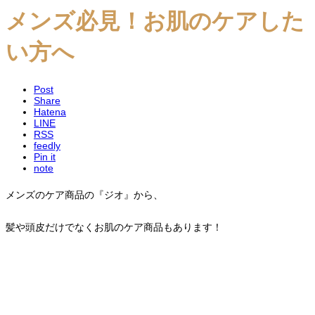
メンズ必見！お肌のケアした
い方へ
Post
Share
Hatena
LINE
RSS
feedly
Pin it
note
メンズのケア商品の『ジオ』から、
髪や頭皮だけでなくお肌のケア商品もあります！