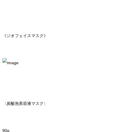
《ジオフェイスマスク》
〈炭酸泡美容液マスク〉
90g