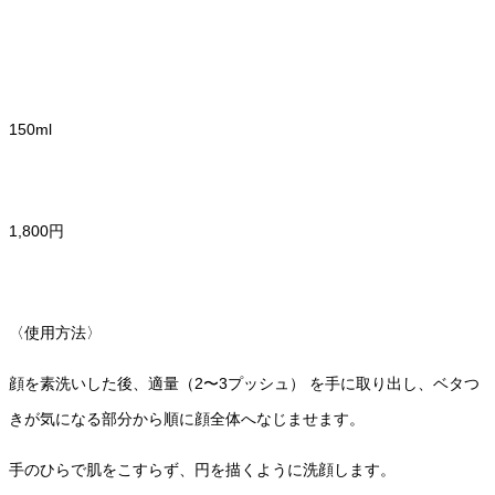
150ml
1,800円
〈使用方法〉
顔を素洗いした後、適量（2〜3プッシュ） を手に取り出し、ベタつ
きが気になる部分から順に顔全体へなじませます。
手のひらで肌をこすらず、円を描くように洗顔します。