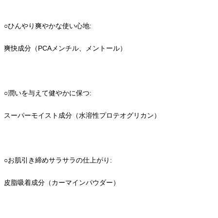
○ひんやり爽やかな使い心地:
爽快成分（PCAメンチル、メントール）
○潤いを与えて健やかに保つ:
スーパーモイスト成分（水溶性プロテオグリカン）
○お肌引き締めサラサラの仕上がり:
皮脂吸着成分（カーマインパウダー）