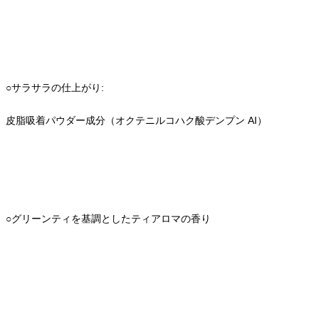
○サラサラの仕上がり:
皮脂吸着パウダー成分（オクテニルコハク酸デンプン AI）
○グリーンティを基調としたティアロマの香り