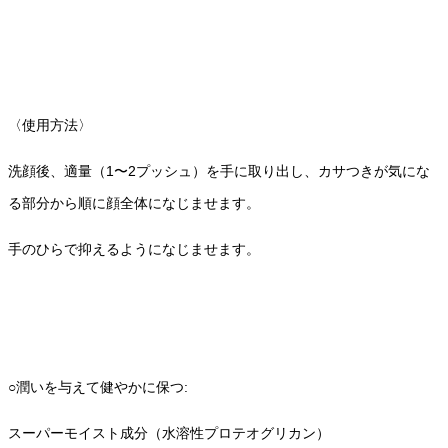
〈使用方法〉
洗顔後、適量（1〜2プッシュ）を手に取り出し、カサつきが気にな
る部分から順に顔全体になじませます。
手のひらで抑えるようになじませます。
○潤いを与えて健やかに保つ:
スーパーモイスト成分（水溶性プロテオグリカン）