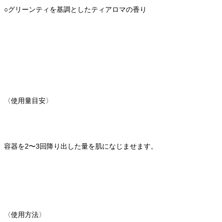
○グリーンティを基調としたティアロマの香り
〈使用量目安〉
容器を2〜3回降り出した量を肌になじませます。
〈使用方法〉