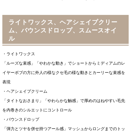
ライトワックス、ヘアシェイプクリー
ム、バウンスドロップ、スムースオイ
ル
・ライトワックス
「ルーズな束感」「やわかな動き」でショートからミディアムのレ
イヤーボブの方に外人の様なクセ毛の様な動きとカーリーな束感を
表現
・ヘアシェイプクリーム
「タイトなおさまり」「やわらかな触感」で厚めのはねやすい毛先
を内巻きのシルエットにコントロール
・バウンスドロップ
「弾力とツヤを併せ持つアール感」マッシュからロングまでのトッ