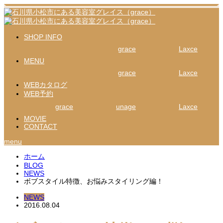
SHOP INFO
grace
Laxce
MENU
grace
Laxce
WEBカタログ
WEB予約
grace
unage
Laxce
MOVIE
CONTACT
menu
ホーム
BLOG
NEWS
ボブスタイル特徴、お悩みスタイリング編！
NEWS
2016.08.04