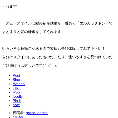
くれます
・スムースオイルは髪の補修効果が一番良く「エルカラクトン」で
まとまりと髪の補修をしてくれます！
いろいろな種類ごがあるので皆様も是非体験してみて下さい！
自分のスタイルにあったものだったり、使いやすさを見つけていた
だけ頂ければ嬉しいです( ´ ▽ ` )ﾉ
Post
Share
Hatena
LINE
RSS
feedly
Pin it
note
投稿者:
grace_admin
NEWS