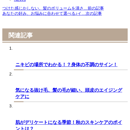
つけた感じかしない、髪のボリュームを潰さ…
前の記事
あなたの好み、お悩みに合わせて選べる♪イ…
次の記事
関連記事
ニキビの場所でわかる！？身体の不調のサイン！
気になる抜け毛、髪の毛が細い、頭皮のエイジング
ケアに
肌がデリケートになる季節！秋のスキンケアのポイ
ントは？