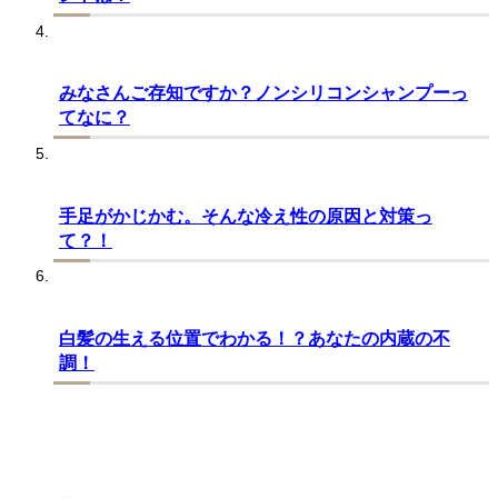
みなさんご存知ですか？ノンシリコンシャンプーっ
てなに？
手足がかじかむ。そんな冷え性の原因と対策っ
て？！
白髪の生える位置でわかる！？あなたの内蔵の不
調！