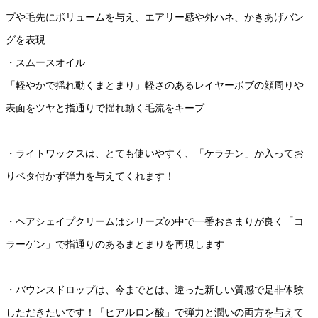
プや毛先にボリュームを与え、エアリー感や外ハネ、かきあげバン
グを表現
・スムースオイル
「軽やかで揺れ動くまとまり」軽さのあるレイヤーボブの顔周りや
表面をツヤと指通りで揺れ動く毛流をキープ
・ライトワックスは、とても使いやすく、「ケラチン」か入ってお
りベタ付かず弾力を与えてくれます！
・ヘアシェイプクリームはシリーズの中で一番おさまりが良く「コ
ラーゲン」で指通りのあるまとまりを再現します
・バウンスドロップは、今までとは、違った新しい質感で是非体験
しただきたいです！「ヒアルロン酸」で弾力と潤いの両方を与えて