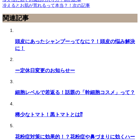
冷えるとお肌が荒れるって本当？！
次の記事
関連記事
頭皮にあったシャンプーってなに？！頭皮の悩み解決
に！
ー定休日変更のお知らせー
細胞レベルで若返る！話題の「幹細胞コスメ」って？
稀少なトマト！黒トマトとは⁇
花粉症対策に効果的！？花粉症や鼻づまりに効くハー