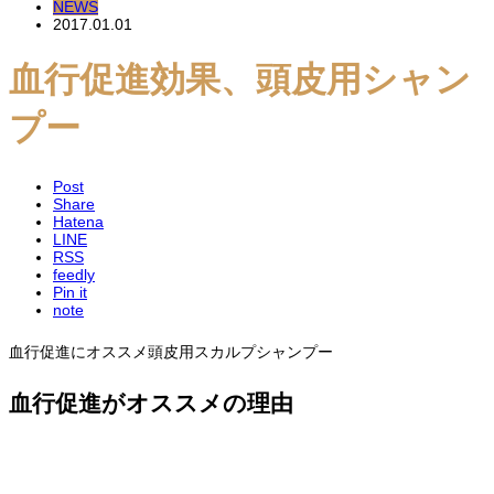
NEWS
2017.01.01
血行促進効果、頭皮用シャン
プー
Post
Share
Hatena
LINE
RSS
feedly
Pin it
note
血行促進にオススメ頭皮用スカルプシャンプー
血行促進がオススメの理由