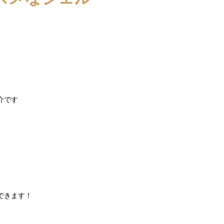
介です
できます！