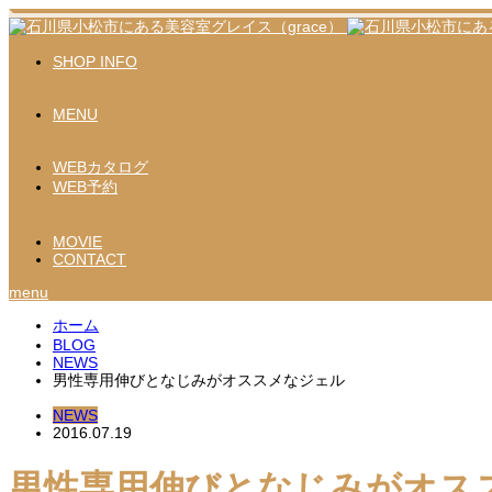
SHOP INFO
MENU
WEBカタログ
WEB予約
MOVIE
CONTACT
menu
ホーム
BLOG
NEWS
男性専用伸びとなじみがオススメなジェル
NEWS
2016.07.19
男性専用伸びとなじみがオス