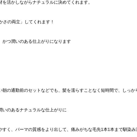
材を活かしながらナチュラルに決めてくれます。
かさの両立」してくれます！
」かつ潤いのある仕上がりになります
い朝の通勤前のセットなどでも、髪を濡らすことなく短時間で、しっか
潤いのあるナチュラルな仕上がりに
やすく、パーマの質感をより出して、痛みがちな毛先1本1本まで馴染み