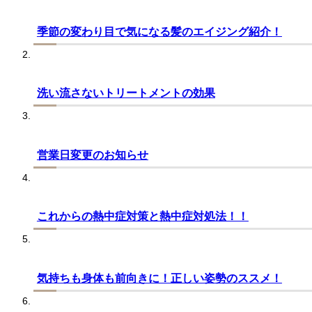
季節の変わり目で気になる髪のエイジング紹介！
洗い流さないトリートメントの効果
営業日変更のお知らせ
これからの熱中症対策と熱中症対処法！！
気持ちも身体も前向きに！正しい姿勢のススメ！