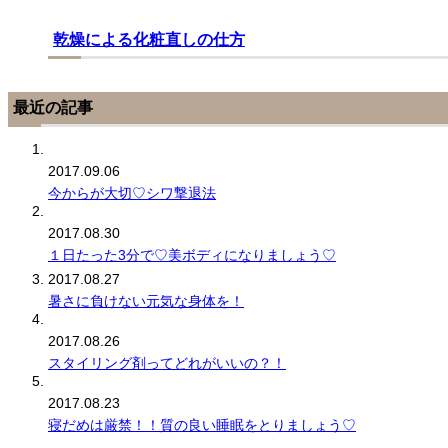
乾燥による化粧直しの仕方
最近の記事
2017.09.06
今からが大切♡シワ撃退法
2017.08.30
１日たった3分で♡美ボディになりましょう♡
2017.08.27
暑さに負けない元気な身体を！
2017.08.26
スタイリング剤ってどれがいいの？！
2017.08.23
寝だめは厳禁！！質の良い睡眠をとりましょう♡