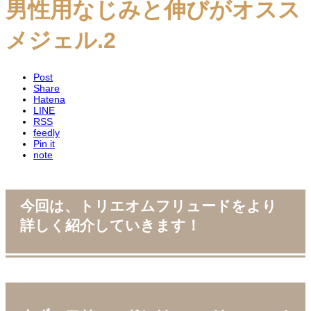
男性用なじみと伸びがオスス
メジェル.2
Post
Share
Hatena
LINE
RSS
feedly
Pin it
note
今回は、トリエオムフリュードをより
詳しく紹介していきます！