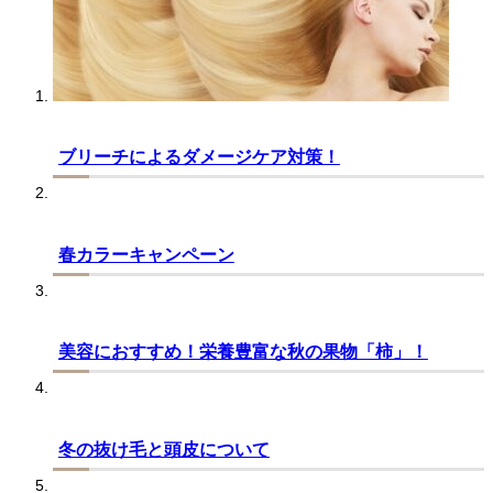
ブリーチによるダメージケア対策！
春カラーキャンペーン
美容におすすめ！栄養豊富な秋の果物「柿」！
冬の抜け毛と頭皮について