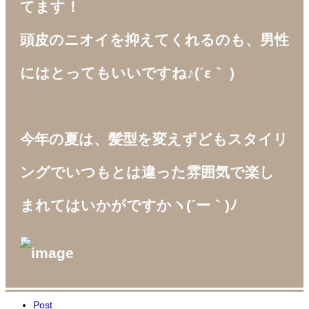
てます！
頭皮のニオイを抑えてくれるのも、男性
にはとってもいいですね♪(´ε｀ )
今年の夏は、髪型を変えずどもスタイリ
ングでいつもとは違った雰囲気で楽し
まれてはいかがですかヽ(´ー｀)ﾉ
Post