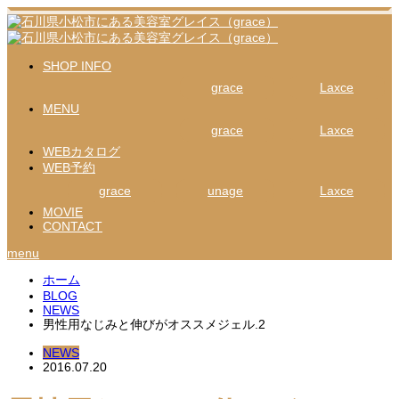
SHOP INFO
grace
Laxce
MENU
grace
Laxce
WEBカタログ
WEB予約
grace
unage
Laxce
MOVIE
CONTACT
menu
ホーム
BLOG
NEWS
男性用なじみと伸びがオススメジェル.2
NEWS
2016.07.20