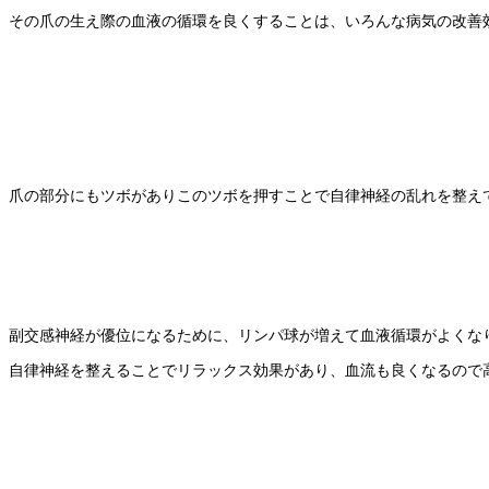
その爪の生え際の血液の循環を良くすることは、いろんな病気の改善
爪の部分にもツボがありこのツボを押すことで自律神経の乱れを整え
副交感神経が優位になるために、リンパ球が増えて血液循環がよくな
自律神経を整えることでリラックス効果があり、血流も良くなるので