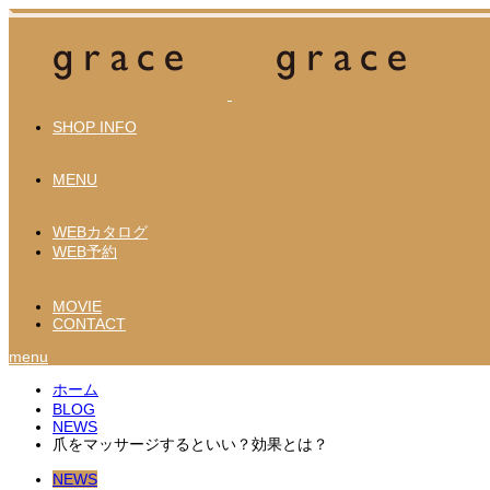
SHOP INFO
MENU
WEBカタログ
WEB予約
MOVIE
CONTACT
menu
ホーム
BLOG
NEWS
爪をマッサージするといい？効果とは？
NEWS