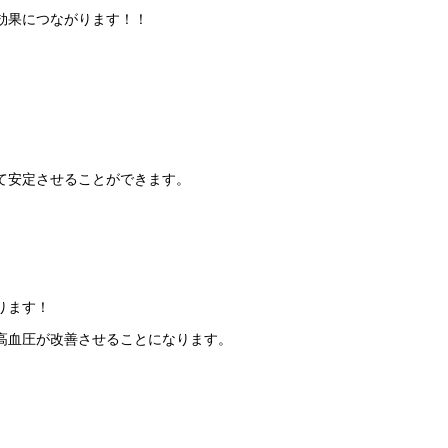
効果につながります！！
て安定させることができます。
ります！
高血圧が改善させることになります。