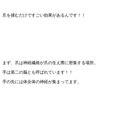
爪を揉むだけですごい効果があるんです！！
まず、爪は神経繊維が爪の生え際に密集する場所。
手は第二の脳とも呼ばれています！！
手の先には体全体の神経が集まってます。