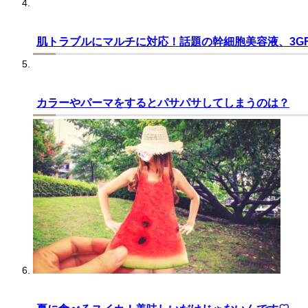
肌トラブルにマルチに対応！話題の幹細胞美容液、3G
カラーやパーマをするとパサパサしてしまうのは？