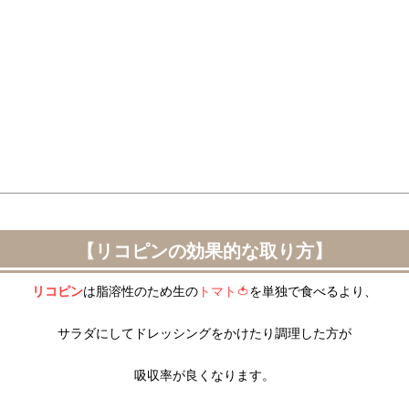
【リコピンの効果的な取り方】
リコピン
は脂溶性のため生の
トマト🍅
を単独で食べるより、
サラダにしてドレッシングをかけたり調理した方が
吸収率が良くなります。