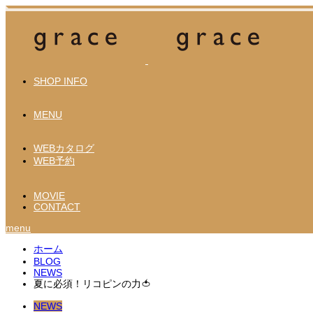
SHOP INFO
MENU
WEBカタログ
WEB予約
MOVIE
CONTACT
menu
ホーム
BLOG
NEWS
夏に必須！リコピンの力🍅
NEWS