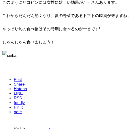
このようにリコピンには女性に嬉しい効果がたくさんあります。
これからだんだん熱くなり、夏の野菜であるトマトの時期が来ますね
やっぱり旬の食べ物はその時期に食べるのが一番です!
じゃんじゃん食べましょう！
Post
Share
Hatena
LINE
RSS
feedly
Pin it
note