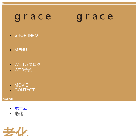
SHOP INFO
MENU
WEBカタログ
WEB予約
MOVIE
CONTACT
menu
ホーム
老化
老化