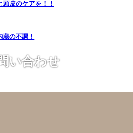
と頭皮のケアを！！
内蔵の不調！
お問い合わせ