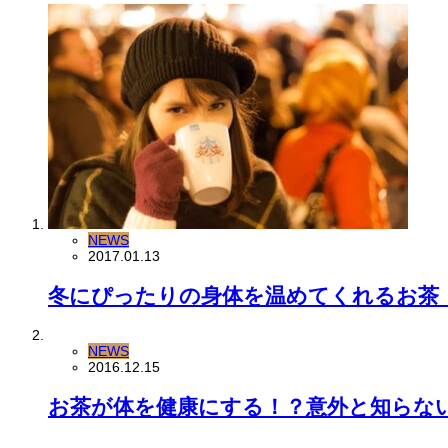
NEWS
2017.01.13
冬にぴったりの身体を温めてくれるお茶
NEWS
2016.12.15
お茶が体を健康にする！？意外と知らな