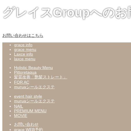
グレイスGroupへの
お問い合わせはこちら
grace info
grace menu
Laxce info
laxce menu
Holistic Beauty Menu
Pittoretaqua
髪質改善「艶髪ストレート」
FOR AC
muruaシールエクステ
event hair style
muruaシールエクステ
NAIL
PREMIUM MENU
MOVIE
お問い合わせ
grace WEB予約