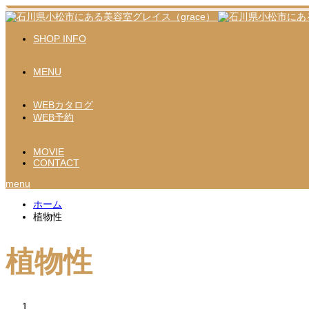
SHOP INFO
MENU
WEBカタログ
WEB予約
MOVIE
CONTACT
menu
ホーム
植物性
植物性