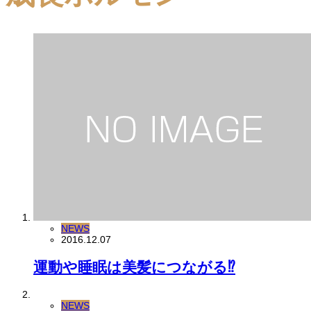
NEWS
2016.12.07
運動や睡眠は美髪につながる⁉︎
NEWS