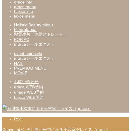
grace info
grace menu
Laxce info
laxce menu
Holistic Beauty Menu
Pittoretaqua
髪質改善「艶髪ストレート」
FOR AC
muruaシールエクステ
event hair style
muruaシールエクステ
NAIL
PREMIUM MENU
MOVIE
お問い合わせ
grace WEB予約
unage WEB予約
Laxce WEB予約
RSS
Copyright ©
石川県小松市にある美容室グレイス（grace）