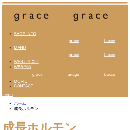
SHOP INFO
grace
Laxce
MENU
grace
Laxce
WEBカタログ
WEB予約
grace
unage
Laxce
MOVIE
CONTACT
menu
ホーム
成長ホルモン
成長ホルモン