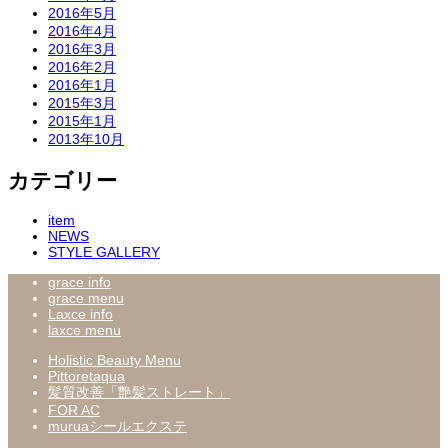
2016年5月
2016年4月
2016年3月
2016年2月
2016年1月
2015年3月
2015年1月
2013年10月
カテゴリー
item
NEWS
STYLE GALLERY
grace info
grace menu
Laxce info
laxce menu
Holistic Beauty Menu
Pittoretaqua
髪質改善「艶髪ストレート」
FOR AC
muruaシールエクステ