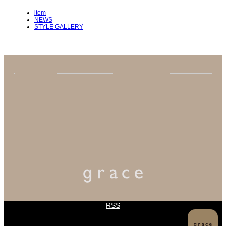
item
NEWS
STYLE GALLERY
RSS