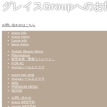
グレイスGroupへの
お問い合わせはこちら
grace info
grace menu
Laxce info
laxce menu
Holistic Beauty Menu
Pittoretaqua
髪質改善「艶髪ストレート」
FOR AC
muruaシールエクステ
event hair style
muruaシールエクステ
NAIL
PREMIUM MENU
MOVIE
お問い合わせ
grace WEB予約
unage WEB予約