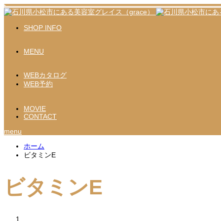
SHOP INFO
MENU
WEBカタログ
WEB予約
MOVIE
CONTACT
menu
ホーム
ビタミンE
ビタミンE