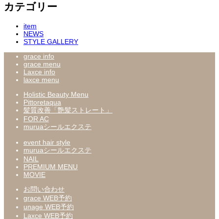
カテゴリー
item
NEWS
STYLE GALLERY
grace info
grace menu
Laxce info
laxce menu
Holistic Beauty Menu
Pittoretaqua
髪質改善「艶髪ストレート」
FOR AC
muruaシールエクステ
event hair style
muruaシールエクステ
NAIL
PREMIUM MENU
MOVIE
お問い合わせ
grace WEB予約
unage WEB予約
Laxce WEB予約