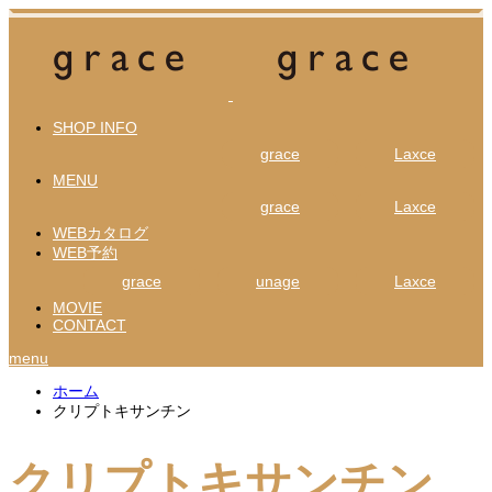
SHOP INFO
grace
Laxce
MENU
grace
Laxce
WEBカタログ
WEB予約
grace
unage
Laxce
MOVIE
CONTACT
menu
ホーム
クリプトキサンチン
クリプトキサンチン