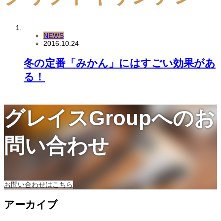
NEWS
2016.10.24
冬の定番「みかん」にはすごい効果があ
る！
グレイスGroupへのお
問い合わせ
お問い合わせはこちら
アーカイブ