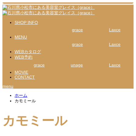
SHOP INFO
grace
Laxce
MENU
grace
Laxce
WEBカタログ
WEB予約
grace
unage
Laxce
MOVIE
CONTACT
menu
ホーム
カモミール
カモミール