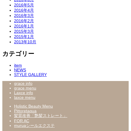
2016年5月
2016年4月
2016年3月
2016年2月
2016年1月
2015年3月
2015年1月
2013年10月
カテゴリー
item
NEWS
STYLE GALLERY
grace info
grace menu
Laxce info
laxce menu
Holistic Beauty Menu
Pittoretaqua
髪質改善「艶髪ストレート」
FOR AC
muruaシールエクステ