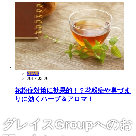
NEWS
2017.03.26
花粉症対策に効果的！？花粉症や鼻づま
りに効くハーブ＆アロマ！
グレイスGroupへのお