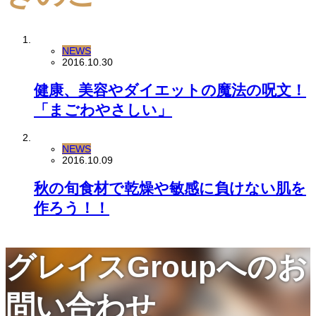
NEWS
2016.10.30
健康、美容やダイエットの魔法の呪文！
「まごわやさしい」
NEWS
2016.10.09
秋の旬食材で乾燥や敏感に負けない肌を
作ろう！！
グレイスGroupへのお
問い合わせ