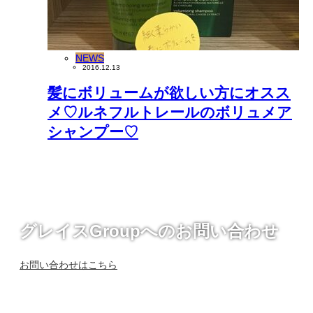
NEWS
2016.12.13
髪にボリュームが欲しい方にオスス
メ♡ルネフルトレールのボリュメア
シャンプー♡
グレイスGroupへのお問い合わせ
お問い合わせはこちら