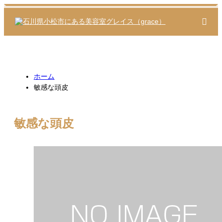
m
ホーム
敏感な頭皮
敏感な頭皮