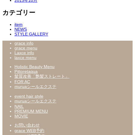
2013年10月
カテゴリー
item
NEWS
STYLE GALLERY
grace info
grace menu
Laxce info
laxce menu
Holistic Beauty Menu
Pittoretaqua
髪質改善「艶髪ストレート」
FOR AC
muruaシールエクステ
event hair style
muruaシールエクステ
NAIL
PREMIUM MENU
MOVIE
お問い合わせ
grace WEB予約