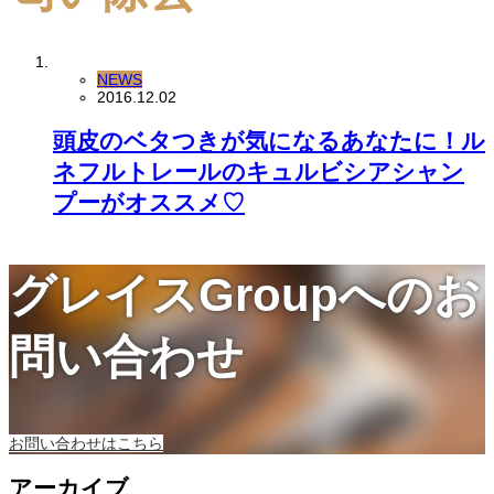
NEWS
2016.12.02
頭皮のベタつきが気になるあなたに！ル
ネフルトレールのキュルビシアシャン
プーがオススメ♡
グレイスGroupへのお
問い合わせ
お問い合わせはこちら
アーカイブ