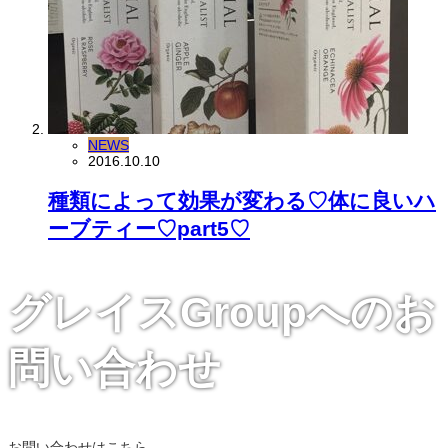
NEWS
2016.10.10
種類によって効果が変わる♡体に良いハ
ーブティー♡part5♡
グレイスGroupへのお
問い合わせ
お問い合わせはこちら