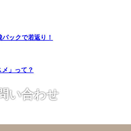
酸パックで若返り！
スメ」って？
お問い合わせ