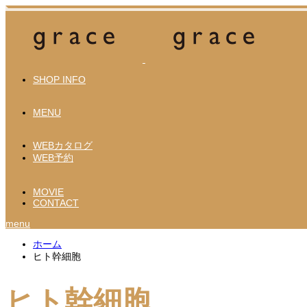
SHOP INFO
MENU
WEBカタログ
WEB予約
MOVIE
CONTACT
menu
ホーム
ヒト幹細胞
ヒト幹細胞