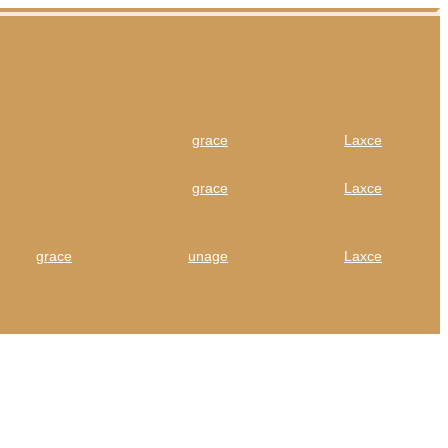
grace
Laxce
grace
Laxce
grace
unage
Laxce