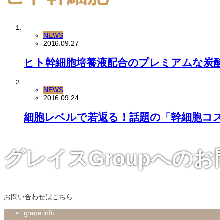
NEWS
2016.09.27
ヒト幹細胞培養液配合のプレミアムな炭
NEWS
2016.09.24
細胞レベルで若返る！話題の「幹細胞コ
グレイスGroupへの
お問い合わせはこちら
grace info