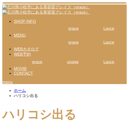
SHOP INFO
grace
Laxce
MENU
grace
Laxce
WEBカタログ
WEB予約
grace
unage
Laxce
MOVIE
CONTACT
menu
ホーム
ハリコシ出る
ハリコシ出る