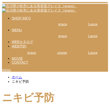
SHOP INFO
grace
Laxce
MENU
grace
Laxce
WEBカタログ
WEB予約
grace
unage
Laxce
MOVIE
CONTACT
menu
ホーム
ニキビ予防
ニキビ予防