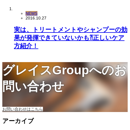
NEWS
2016.10.27
実は、トリートメントやシャンプーの効
果が発揮できていないかも⁈正しいケア
方紹介！
グレイスGroupへのお
問い合わせ
お問い合わせはこちら
アーカイブ