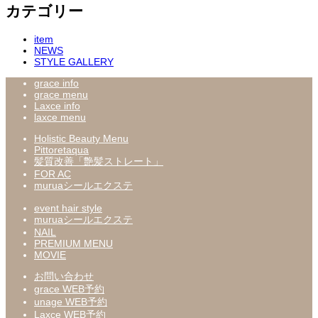
カテゴリー
item
NEWS
STYLE GALLERY
grace info
grace menu
Laxce info
laxce menu
Holistic Beauty Menu
Pittoretaqua
髪質改善「艶髪ストレート」
FOR AC
muruaシールエクステ
event hair style
muruaシールエクステ
NAIL
PREMIUM MENU
MOVIE
お問い合わせ
grace WEB予約
unage WEB予約
Laxce WEB予約