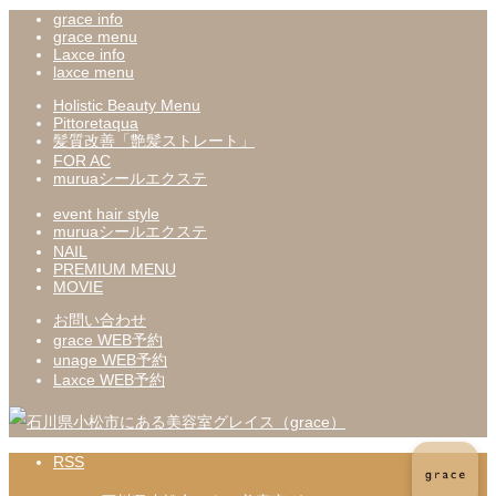
grace info
grace menu
Laxce info
laxce menu
Holistic Beauty Menu
Pittoretaqua
髪質改善「艶髪ストレート」
FOR AC
muruaシールエクステ
event hair style
muruaシールエクステ
NAIL
PREMIUM MENU
MOVIE
お問い合わせ
grace WEB予約
unage WEB予約
Laxce WEB予約
RSS