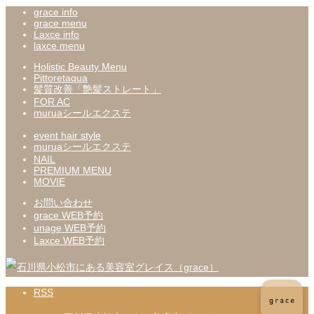
grace info
grace menu
Laxce info
laxce menu
Holistic Beauty Menu
Pittoretaqua
髪質改善「艶髪ストレート」
FOR AC
muruaシールエクステ
event hair style
muruaシールエクステ
NAIL
PREMIUM MENU
MOVIE
お問い合わせ
grace WEB予約
unage WEB予約
Laxce WEB予約
RSS