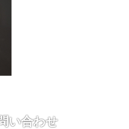
お問い合わせ