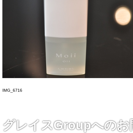
IMG_6716
グレイスGroupへの