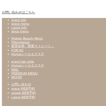
お問い合わせはこちら
grace info
grace menu
Laxce info
laxce menu
Holistic Beauty Menu
Pittoretaqua
髪質改善「艶髪ストレート」
FOR AC
muruaシールエクステ
event hair style
muruaシールエクステ
NAIL
PREMIUM MENU
MOVIE
お問い合わせ
grace WEB予約
unage WEB予約
Laxce WEB予約