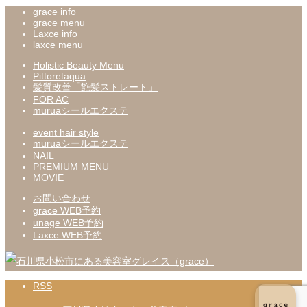
grace info
grace menu
Laxce info
laxce menu
Holistic Beauty Menu
Pittoretaqua
髪質改善「艶髪ストレート」
FOR AC
muruaシールエクステ
event hair style
muruaシールエクステ
NAIL
PREMIUM MENU
MOVIE
お問い合わせ
grace WEB予約
unage WEB予約
Laxce WEB予約
RSS