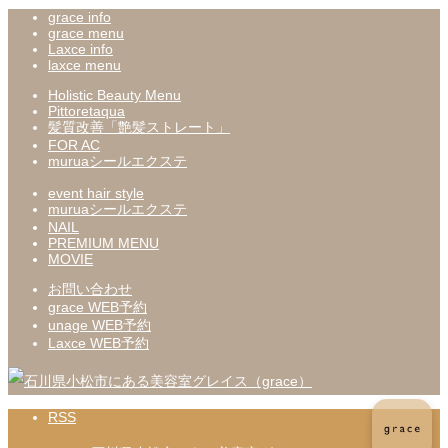
grace info
grace menu
Laxce info
laxce menu
Holistic Beauty Menu
Pittoretaqua
髪質改善「艶髪ストレート」
FOR AC
muruaシールエクステ
event hair style
muruaシールエクステ
NAIL
PREMIUM MENU
MOVIE
お問い合わせ
grace WEB予約
unage WEB予約
Laxce WEB予約
RSS