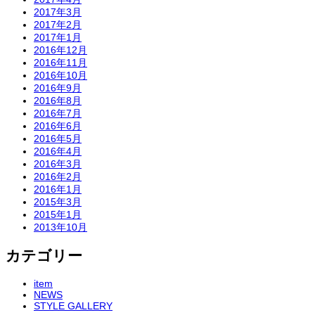
2017年3月
2017年2月
2017年1月
2016年12月
2016年11月
2016年10月
2016年9月
2016年8月
2016年7月
2016年6月
2016年5月
2016年4月
2016年3月
2016年2月
2016年1月
2015年3月
2015年1月
2013年10月
カテゴリー
item
NEWS
STYLE GALLERY