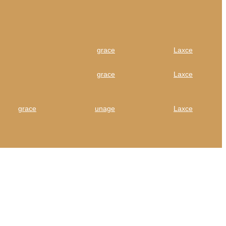
grace
Laxce
grace
Laxce
grace
unage
Laxce