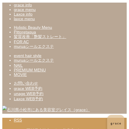
grace info
grace menu
Laxce info
laxce menu
Holistic Beauty Menu
Pittoretaqua
髪質改善「艶髪ストレート」
FOR AC
muruaシールエクステ
event hair style
muruaシールエクステ
NAIL
PREMIUM MENU
MOVIE
お問い合わせ
grace WEB予約
unage WEB予約
Laxce WEB予約
RSS