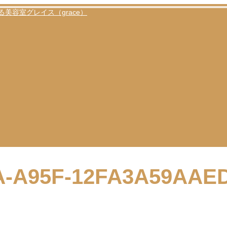
A-A95F-12FA3A59AAE