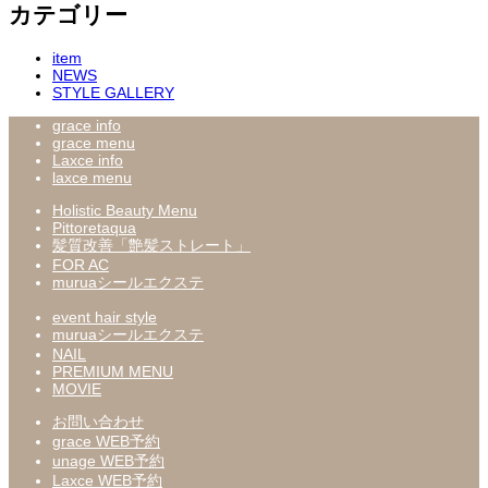
カテゴリー
item
NEWS
STYLE GALLERY
grace info
grace menu
Laxce info
laxce menu
Holistic Beauty Menu
Pittoretaqua
髪質改善「艶髪ストレート」
FOR AC
muruaシールエクステ
event hair style
muruaシールエクステ
NAIL
PREMIUM MENU
MOVIE
お問い合わせ
grace WEB予約
unage WEB予約
Laxce WEB予約